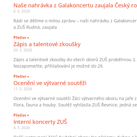
Naše nahrávka z Galakoncertu zaujala Český ro
6. 6. 2026
Rádi se dělíme o milou zprávu – naši nahrávku z Galakoncertu
a ZUŠ Rudná, zaujala
Přečíst »
Zápis a talentové zkoušky
20. 5. 2026
Zápis a talentové zkoušky do všech oborů ZUŠ proběhnou 2. a
Nezapomeňte, přihlašování je možné do 29.
Přečíst »
Ocenění ve výtvarné soutěži
11. 5. 2026
Ocenění ve výtvarné soutěži Žáci výtvarného oboru na jaře 
Flora, fauna a houby. Soutěž vyhlásila ZUŠ Řevnice, jedná se 
Přečíst »
Interní koncerty ZUŠ
4. 5. 2026