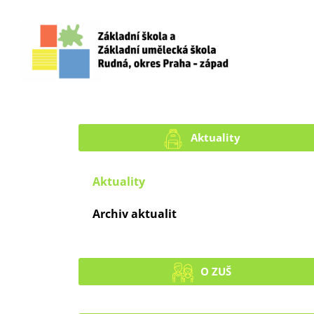
Aktuality
Aktuality
Archiv aktualit
O ZUŠ