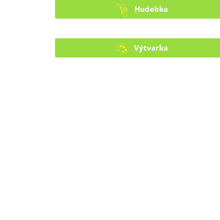
Hudebka
Výtvarka