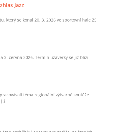
zhlas Jazz
, který se konal 20. 3. 2026 ve sportovní hale ZŠ
 3. června 2026. Termín uzávěrky se již blíží.
zpracovávali téma regionální výtvarné soutěže
již