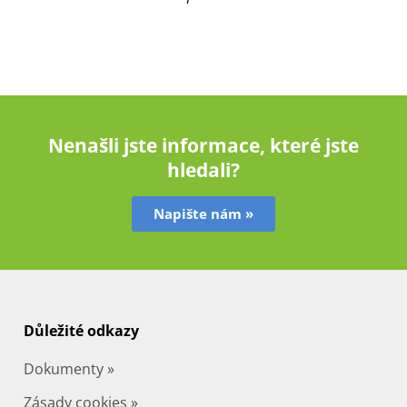
Nenašli jste informace, které jste
hledali?
Napište nám »
Důležité odkazy
Dokumenty »
Zásady cookies »