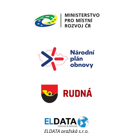
ELDATA pražská s.r.o.